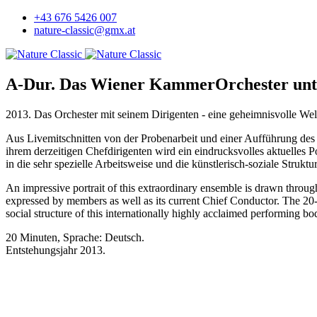
+43 676 5426 007
nature-classic@gmx.at
A-Dur. Das Wiener KammerOrchester unter
2013. Das Orchester mit seinem Dirigenten - eine geheimnisvolle Wel
Aus Livemitschnitten von der Probenarbeit und einer Aufführung d
ihrem derzeitigen Chefdirigenten wird ein eindrucksvolles aktuelles
in die sehr spezielle Arbeitsweise und die künstlerisch-soziale Strukt
An impressive portrait of this extraordinary ensemble is drawn thro
expressed by members as well as its current Chief Conductor. The 20-
social structure of this internationally highly acclaimed performing bo
20 Minuten, Sprache: Deutsch.
Entstehungsjahr 2013.