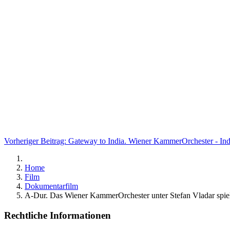
Vorheriger Beitrag: Gateway to India. Wiener KammerOrchester - In
Home
Film
Dokumentarfilm
A-Dur. Das Wiener KammerOrchester unter Stefan Vladar spie
Rechtliche Informationen