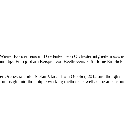
 Wiener Konzerthaus und Gedanken von Orchestermitgliedern sowie
minütige Film gibt am Beispiel von Beethovens 7. Sinfonie Einblick
ber Orchestra under Stefan Vladar from October, 2012 and thoughts
 insight into the unique working methods as well as the artistic and