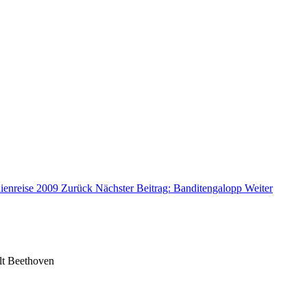
dienreise 2009
Zurück
Nächster Beitrag: Banditengalopp
Weiter
lt Beethoven