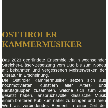
OSTTIROLER
KAMMERMUSIKER
Das 2023 gegründete Ensemble tritt in wechselnder
Streicher-Bläser-Besetzung vom Duo bis zum Nonett
mit bekannten und vergessenen Meisterwerken der
Literatur in Erscheinung.
Die Osttiroler Kammermusiker setzen sich aus
hochmotivierten Künstlern aller Alters- und
Berufsgruppen zusammen, welche sich zum Ziel
gesetzt haben, anspruchsvolle klassische Musik
einem breiteren Publikum näher zu bringen und ihren
Wert als verbindendes Element in einer Zeit der