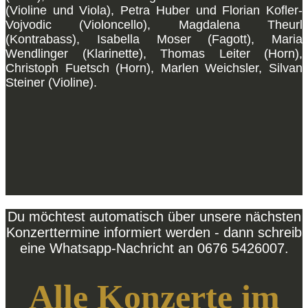
(Violine und Viola), Petra Huber und Florian Kofler-
Vojvodic (Violoncello), Magdalena Theurl
(Kontrabass), Isabella Moser (Fagott), Maria
Wendlinger (Klarinette), Thomas Leiter (Horn),
Christoph Fuetsch (Horn), Marlen Weichsler, Silvan
Steiner (Violine).
Du möchtest automatisch über unsere nächsten
Konzerttermine informiert werden - dann schreib
eine Whatsapp-Nachricht an 0676 5426007.
Alle Konzerte im