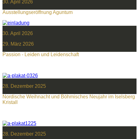
30. April 2026
Ausstellungseröffnung Aguntum
30. April 2026
29. März 2026
Passion - Leiden und Leidenschaft
28. Dezember 2025
Nordische Weihnacht und Böhmisches Neujahr im Iselsberg
Kristall
28. Dezember 2025