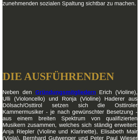
zunehmenden sozialen Spaltung sichtbar zu machen.
DIE AUSFÜHRENDEN
Neben den
Gründungsmitgliedern
Erich (Violine),
Ulli (Violoncello) und Ronja (Violine) Haderer aus
Dölsach/Osttirol setzen sich die Osttiroler
Kammermusiker - je nach gewünschter Besetzung -
aus einem breiten Spektrum von qualifizierten
Musikern zusammen, welches sich ständig erweitert:
Anja Riepler (Violine und Klarinette), Elisabeth Mair
(Viola), Bernhard Gutwenger und Peter Paul Wieser