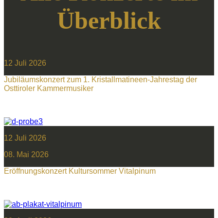
Überblick
12 Juli 2026
Jubiläumskonzert zum 1. Kristallmatineen-Jahrestag der
Osttiroler Kammermusiker
12 Juli 2026
08. Mai 2026
Eröffnungskonzert Kultursommer Vitalpinum