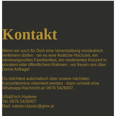
Kontakt
Wenn wir auch für Dich eine Veranstaltung musikalisch
verfeinern dürfen - sei es eine festliche Hochzeit, ein
stimmungsvolles Familienfest, ein moderiertes Konzert in
privatem oder öffentlichem Rahmen - wir freuen uns über
Deine Anfrage!
Du möchtest automatisch über unsere nächsten
Konzerttermine informiert werden - dann schreib eine
Whatsapp-Nachricht an 0676 5426007.
Ulli&Erich Haderer
Tel: 0676 5426007
Mail: nature-classic@gmx.at