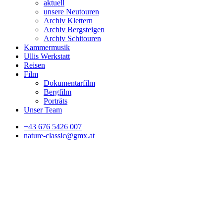
aktuell
unsere Neutouren
Archiv Klettern
Archiv Bergsteigen
Archiv Schitouren
Kammermusik
Ullis Werkstatt
Reisen
Film
Dokumentarfilm
Bergfilm
Porträts
Unser Team
+43 676 5426 007
nature-classic@gmx.at