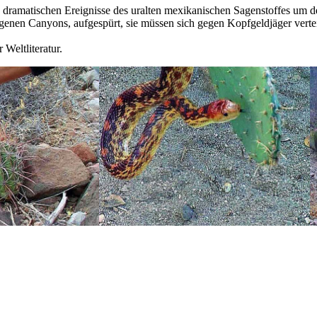
ie dramatischen Ereignisse des uralten mexikanischen Sagenstoffes um d
legenen Canyons, aufgespürt, sie müssen sich gegen Kopfgeldjäger verte
Weltliteratur.