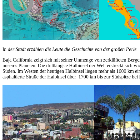
I
n der Stadt erzählen die Leute die Geschichte von der großen Perle
Baja California zeigt sich mit seiner Unmenge von zerklüfteten Ber
unseres Planeten. Die drittlängste Halbinsel der Welt erstreckt sich 
Süden. Im Westen der heutigen Halbinsel liegen mehr als 1600 km ein
asphaltierte Straße der Halbinsel über 1700 km bis zur Südspitze be