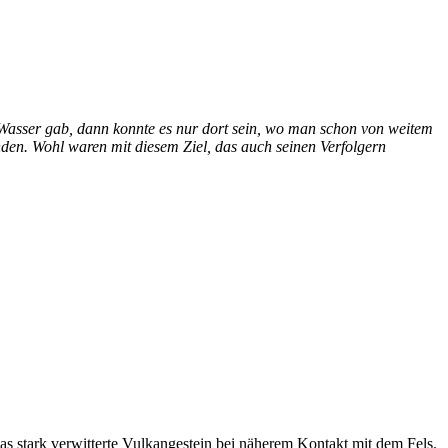
 Wasser gab, dann konnte es nur dort sein, wo man schon von weitem
nden. Wohl waren mit diesem Ziel, das auch seinen Verfolgern
s stark verwitterte Vulkangestein bei näherem Kontakt mit dem Fels.