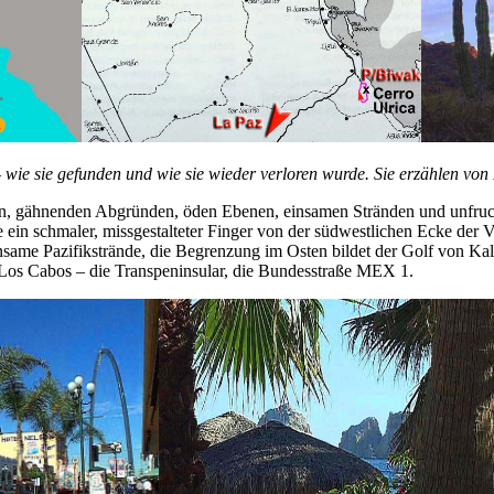
 – wie sie gefunden und wie sie wieder verloren wurde. Sie erzählen vo
gen, gähnenden Abgründen, öden Ebenen, einsamen Stränden und unfruc
wie ein schmaler, missgestalteter Finger von der südwestlichen Ecke der
same Pazifikstrände, die Begrenzung im Osten bildet der Golf von Kal
i Los Cabos – die Transpeninsular, die Bundesstraße MEX 1.