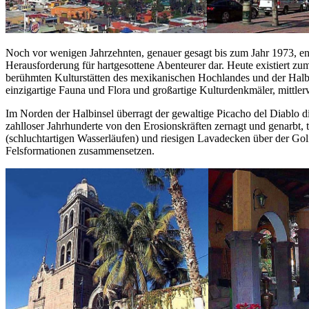
Noch vor wenigen Jahrzehnten, genauer gesagt bis zum Jahr 1973, en
Herausforderung für hartgesottene Abenteurer dar. Heute existiert zum
berühmten Kulturstätten des mexikanischen Hochlandes und der Halbins
einzigartige Fauna und Flora und großartige Kulturdenkmäler, mittle
Im Norden der Halbinsel überragt der gewaltige Picacho del Diablo di
zahlloser Jahrhunderte von den Erosionskräften zernagt und genarbt,
(schluchtartigen Wasserläufen) und riesigen Lavadecken über der Golf
Felsformationen zusammensetzen.