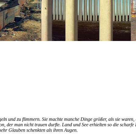
eln und zu flimmern. Sie machte manche Dinge größer, als sie waren, a
sion, der man nicht trauen durfte. Land und See erhielten so die schar
 mehr Glauben schenkten als ihren Augen.