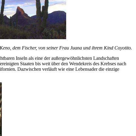
n Keno, dem Fischer, von seiner Frau Juana und ihrem Kind Coyotito.
htbaren Inseln als eine der außergewöhnlichsten Landschaften
 Vereinigten Staaten bis weit über den Wendekreis des Krebses nach
ifornien. Dazwischen verläuft wie eine Lebensader die einzige