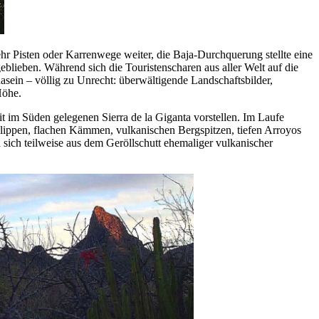
r Pisten oder Karrenwege weiter, die Baja-Durchquerung stellte eine
geblieben. Während sich die Touristenscharen aus aller Welt auf die
asein – völlig zu Unrecht: überwältigende Landschaftsbilder,
Höhe.
t im Süden gelegenen Sierra de la Giganta vorstellen. Im Laufe
Klippen, flachen Kämmen, vulkanischen Bergspitzen, tiefen Arroyos
 sich teilweise aus dem Geröllschutt ehemaliger vulkanischer