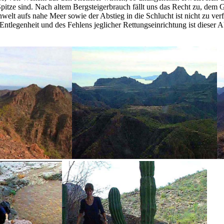
Spitze sind. Nach altem Bergsteigerbrauch fällt uns das Recht zu, dem
elt aufs nahe Meer sowie der Abstieg in die Schlucht ist nicht zu verf
ntlegenheit und des Fehlens jeglicher Rettungseinrichtung ist diese