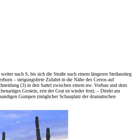
iter nach S, bis sich die Straße nach einem längeren Steilanstieg
rhorn – steigungsfreie Zufahrt in die Nähe des Cerros auf
schneidung (3) in den Sattel zwischen einem nw. Vorbau und dem
artiges Gestein, erst der Grat ist wieder fest). – Direkt am
mit sandigen Gumpen (möglicher Schauplatz der dramatischen