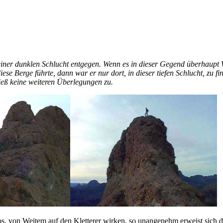
n einer dunklen Schlucht entgegen. Wenn es in dieser Gegend überhaupt
 Berge führte, dann war er nur dort, in dieser tiefen Schlucht, zu fi
ließ keine weiteren Überlegungen zu.
, von Weitem auf den Kletterer wirken, so unangenehm erweist sich da