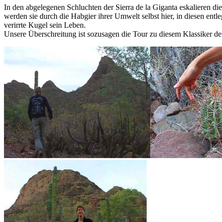
In den abgelegenen Schluchten der Sierra de la Giganta eskalieren d
werden sie durch die Habgier ihrer Umwelt selbst hier, in diesen ent
verirrte Kugel sein Leben.
Unsere Überschreitung ist sozusagen die Tour zu diesem Klassiker der 