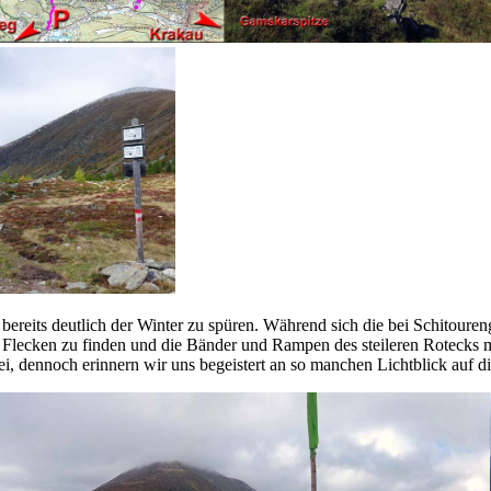
bereits deutlich der Winter zu spüren. Während sich die bei Schitouren
e Flecken zu finden und die Bänder und Rampen des steileren Rotecks m
 dennoch erinnern wir uns begeistert an so manchen Lichtblick auf die