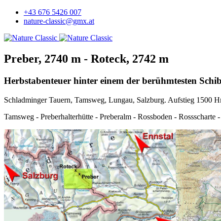
+43 676 5426 007
nature-classic@gmx.at
Preber, 2740 m - Roteck, 2742 m
Herbstabenteuer hinter einem der berühmtesten Schibe
Schladminger Tauern, Tamsweg, Lungau, Salzburg. Aufstieg 1500 Hm.
Tamsweg - Preberhalterhütte - Preberalm - Rossboden - Rossscharte 