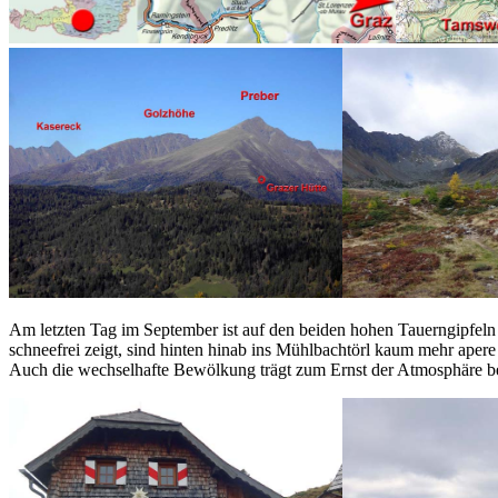
Am letzten Tag im September ist auf den beiden hohen Tauerngipfeln 
schneefrei zeigt, sind hinten hinab ins Mühlbachtörl kaum mehr aper
Auch die wechselhafte Bewölkung trägt zum Ernst der Atmosphäre bei,