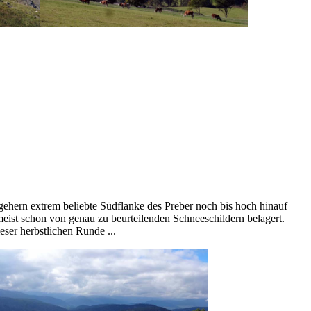
gehern extrem beliebte Südflanke des Preber noch bis hoch hinauf
eist schon von genau zu beurteilenden Schneeschildern belagert.
ser herbstlichen Runde ...