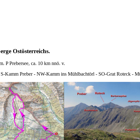
rge Ostösterreichs.
 P Prebersee, ca. 10 km nnö. v.
- S-Kamm Preber - NW-Kamm ins Mühlbachtörl - SO-Grat Roteck - Mühlb