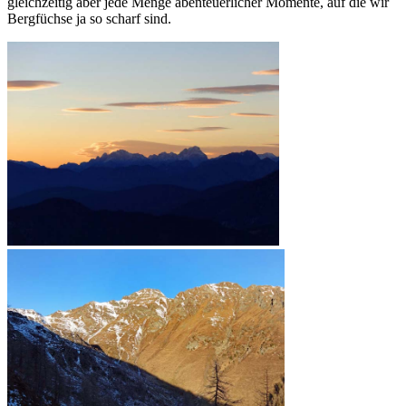
gleichzeitig aber jede Menge abenteuerlicher Momente, auf die wir
Bergfüchse ja so scharf sind.