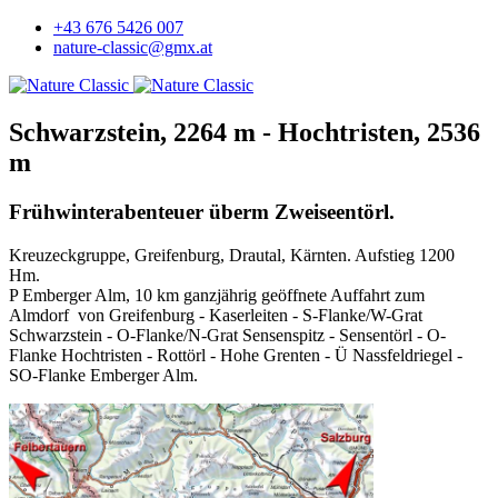
+43 676 5426 007
nature-classic@gmx.at
Schwarzstein, 2264 m - Hochtristen, 2536
m
Frühwinterabenteuer überm Zweiseentörl.
Kreuzeckgruppe, Greifenburg, Drautal, Kärnten. Aufstieg 1200
Hm.
P Emberger Alm, 10 km ganzjährig geöffnete Auffahrt zum
Almdorf von Greifenburg - Kaserleiten - S-Flanke/W-Grat
Schwarzstein - O-Flanke/N-Grat Sensenspitz - Sensentörl - O-
Flanke Hochtristen - Rottörl - Hohe Grenten - Ü Nassfeldriegel -
SO-Flanke Emberger Alm.