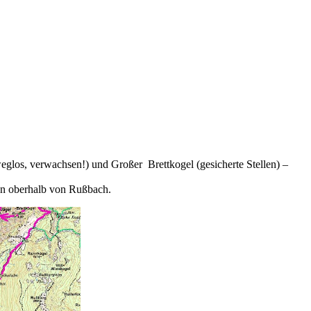
los, verwachsen!) und Großer Brettkogel (gesicherte Stellen) –
sen oberhalb von Rußbach.