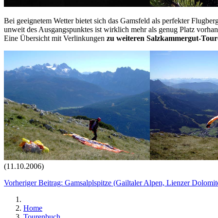
Bei geeignetem Wetter bietet sich das Gamsfeld als perfekter Flugberg
unweit des Ausgangspunktes ist wirklich mehr als genug Platz vorha
Eine Übersicht mit Verlinkungen
zu
weiteren Salzkammergut-Tour
(11.10.2006)
Vorheriger Beitrag: Gamsalplspitze (Gailtaler Alpen, Lienzer Dolomi
Home
Tourenbuch