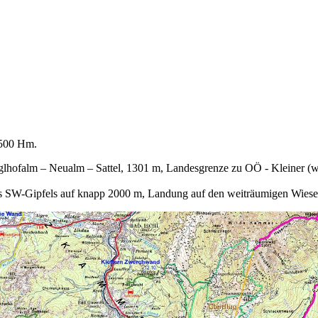
1500 Hm.
ofalm – Neualm – Sattel, 1301 m, Landesgrenze zu OÖ - Kleiner (weg
alb des SW-Gipfels auf knapp 2000 m, Landung auf den weiträumigen Wie