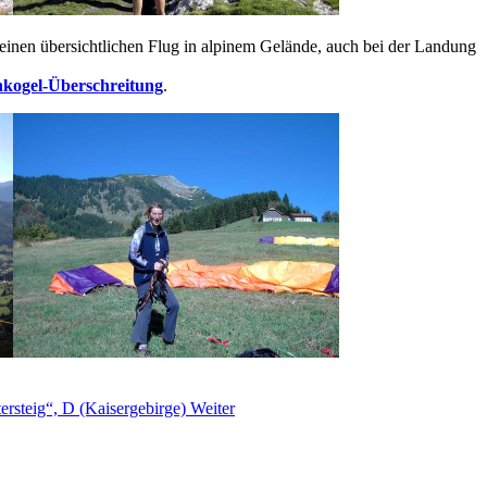
ür einen übersichtlichen Flug in alpinem Gelände, auch bei der Landung
nkogel-Überschreitung
.
ersteig“, D (Kaisergebirge)
Weiter