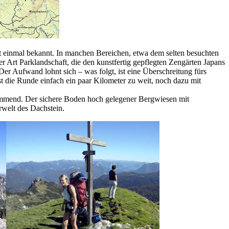
ht einmal bekannt. In manchen Bereichen, etwa dem selten besuchten
Art Parklandschaft, die den kunstfertig gepflegten Zengärten Japans
er Aufwand lohnt sich – was folgt, ist eine Überschreitung fürs
 die Runde einfach ein paar Kilometer zu weit, noch dazu mit
eklemmend. Der sichere Boden hoch gelegener Bergwiesen mit
rwelt des Dachstein.