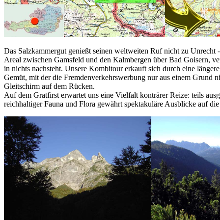
Das Salzkammergut genießt seinen weltweiten Ruf nicht zu Unrecht - 
Areal zwischen Gamsfeld und den Kalmbergen über Bad Goisern, verdi
in nichts nachsteht. Unsere Kombitour erkauft sich durch eine länger
Gemüt, mit der die Fremdenverkehrswerbung nur aus einem Grund nich
Gleitschirm auf dem Rücken.
Auf dem Gratfirst erwartet uns eine Vielfalt konträrer Reize: teils 
reichhaltiger Fauna und Flora gewährt spektakuläre Ausblicke auf di