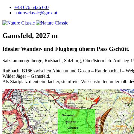
+43 676 5426 007
nature-classic@gmx.at
Gamsfeld, 2027 m
Idealer Wander- und Flugberg überm Pass Gschütt.
Salzkammergutberge, Rußbach, Salzburg, Oberösterreich. Aufstieg 
Rußbach, B166 zwischen Abtenau und Gosau – Randobachtal – Weiglh
Wilder Jäger – Gamsfeld.
Als Startplatz dient ein flacher, steinfreier Wiesenstreifen unterh