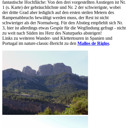
fantastische Hochfläche: Von den drei vorgestellten Anstiegen ist Nr.
1 (s. Karte) der gebräuchlichste und Nr. 2 der schwierigste, wobei
der dritte Grad aber lediglich auf den ersten steilen Metern des
Rampenabbruchs bewältigt werden muss, der Rest ist nicht
schwieriger als der Normalweg. Für den Abstieg empfiehlt sich Nr.
3, hier ist allerdings etwas Gespür für die Wegfindung gefragt - nicht
zu weit nach Süden ins Herz des Naturparks absteigen!
Links zu weiteren Wander- und Klettertouren in Spanien und
Portugal im nature-classic-Bericht zu den
Mallos de Riglos
.