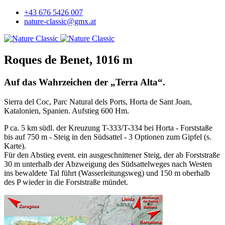
+43 676 5426 007
nature-classic@gmx.at
Roques de Benet, 1016 m
Auf das Wahrzeichen der „Terra Alta“.
Sierra del Coc, Parc Natural dels Ports, Horta de Sant Joan,
Katalonien, Spanien. Aufstieg 600 Hm.
P ca. 5 km südl. der Kreuzung T-333/T-334 bei Horta - Forststaße
bis auf 750 m - Steig in den Südsattel - 3 Optionen zum Gipfel (s.
Karte).
Für den Abstieg event. ein ausgeschnittener Steig, der ab Forststraße
30 m unterhalb der Abzweigung des Südsattelweges nach Westen
ins bewaldete Tal führt (Wasserleitungsweg) und 150 m oberhalb
des P wieder in die Forststraße mündet.