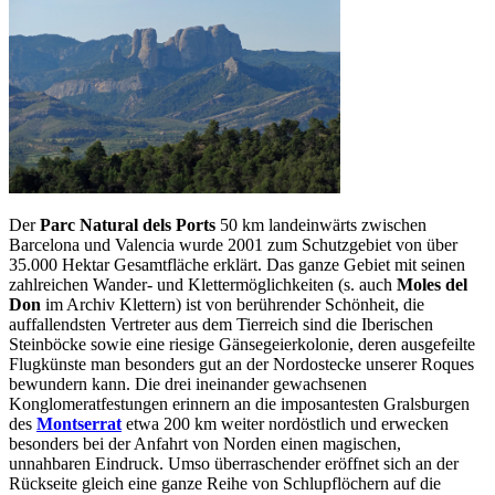
Der
Parc Natural dels Ports
50 km landeinwärts zwischen
Barcelona und Valencia wurde 2001 zum Schutzgebiet von über
35.000 Hektar Gesamtfläche erklärt. Das ganze Gebiet mit seinen
zahlreichen Wander- und Klettermöglichkeiten (s. auch
Moles del
Don
im Archiv Klettern) ist von berührender Schönheit, die
auffallendsten Vertreter aus dem Tierreich sind die Iberischen
Steinböcke sowie eine riesige Gänsegeierkolonie, deren ausgefeilte
Flugkünste man besonders gut an der Nordostecke unserer Roques
bewundern kann. Die drei ineinander gewachsenen
Konglomeratfestungen erinnern an die imposantesten Gralsburgen
des
Montserrat
etwa 200 km weiter nordöstlich und erwecken
besonders bei der Anfahrt von Norden einen magischen,
unnahbaren Eindruck. Umso überraschender eröffnet sich an der
Rückseite gleich eine ganze Reihe von Schlupflöchern auf die