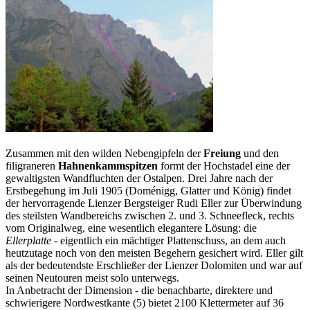
Zusammen mit den wilden Nebengipfeln der
Freiung
und den
filigraneren
Hahnenkammspitzen
formt der Hochstadel eine der
gewaltigsten Wandfluchten der Ostalpen. Drei Jahre nach der
Erstbegehung im Juli 1905 (Doménigg, Glatter und König) findet
der hervorragende Lienzer Bergsteiger Rudi Eller zur Überwindung
des steilsten Wandbereichs zwischen 2. und 3. Schneefleck, rechts
vom Originalweg, eine wesentlich elegantere Lösung: die
Ellerplatte
- eigentlich ein mächtiger Plattenschuss, an dem auch
heutzutage noch von den meisten Begehern gesichert wird. Eller gilt
als der bedeutendste Erschließer der Lienzer Dolomiten und war auf
seinen Neutouren meist solo unterwegs.
In Anbetracht der Dimension - die benachbarte, direktere und
schwierigere Nordwestkante (5) bietet 2100 Klettermeter auf 36