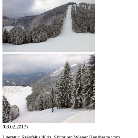
(08.02.2017)
Literatur: Szépfalusi/Kriz: Skitouren Wiener Hausberge vom