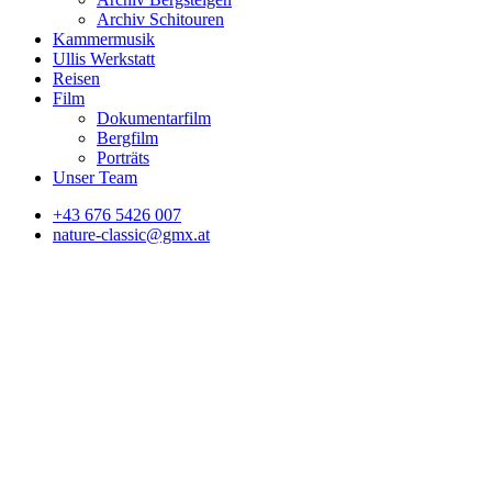
Archiv Schitouren
Kammermusik
Ullis Werkstatt
Reisen
Film
Dokumentarfilm
Bergfilm
Porträts
Unser Team
+43 676 5426 007
nature-classic@gmx.at