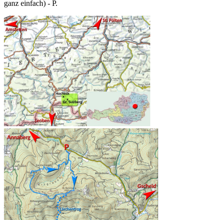
ganz einfach) - P.