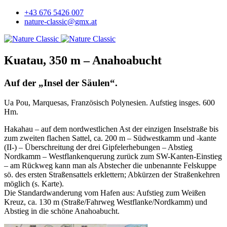
+43 676 5426 007
nature-classic@gmx.at
Kuatau, 350 m – Anahoabucht
Auf der „Insel der Säulen“.
Ua Pou, Marquesas, Französisch Polynesien. Aufstieg insges. 600
Hm.
Hakahau – auf dem nordwestlichen Ast der einzigen Inselstraße bis
zum zweiten flachen Sattel, ca. 200 m – Südwestkamm und -kante
(II-) – Überschreitung der drei Gipfelerhebungen – Abstieg
Nordkamm – Westflankenquerung zurück zum SW-Kanten-Einstieg
– am Rückweg kann man als Abstecher die unbenannte Felskuppe
sö. des ersten Straßensattels erklettern; Abkürzen der Straßenkehren
möglich (s. Karte).
Die Standardwanderung vom Hafen aus: Aufstieg zum Weißen
Kreuz, ca. 130 m (Straße/Fahrweg Westflanke/Nordkamm) und
Abstieg in die schöne Anahoabucht.