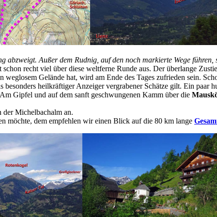
g abzweigt. Außer dem Rudnig, auf den noch markierte Wege führen, si
schon recht viel über diese weltferne Runde aus. Der überlange Zustieg
 an weglosem Gelände hat, wird am Ende des Tages zufrieden sein. Sch
 besonders heilkräftiger Anzeiger vergrabener Schätze gilt. Ein paar 
te. Am Gipfel und auf dem sanft geschwungenen Kamm über die
Mauskö
 der Michelbachalm an.
gen möchte, dem empfehlen wir einen Blick auf die 80 km lange
Gesamt