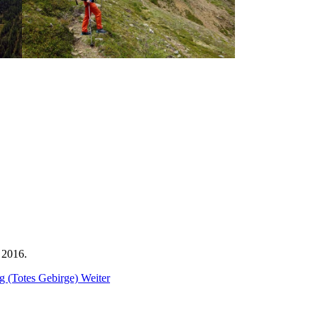
i 2016.
ig (Totes Gebirge)
Weiter