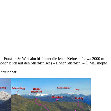
 Forststraße Wirtsalm bis hinter die letzte Kehre auf etwa 2000 m
höner Blick auf den Stierbichlsee) – Hoher Stierbichl – Ü Mausköpfe
erreichbar.