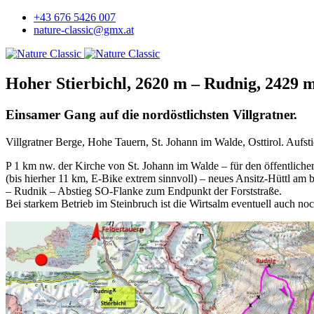
+43 676 5426 007
nature-classic@gmx.at
Hoher Stierbichl, 2620 m – Rudnig, 2429 
Einsamer Gang auf die nordöstlichsten Villgratner.
Villgratner Berge, Hohe Tauern, St. Johann im Walde, Osttirol. Aufs
P 1 km nw. der Kirche von St. Johann im Walde – für den öffentliche
(bis hierher 11 km, E-Bike extrem sinnvoll) – neues Ansitz-Hüttl am
– Rudnik – Abstieg SO-Flanke zum Endpunkt der Forststraße.
Bei starkem Betrieb im Steinbruch ist die Wirtsalm eventuell auch noc