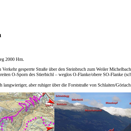
m
tieg 2000 Hm.
n Verkehr gesperrte Straße über den Steinbruch zum Weiler Michelbach –
 breiten O-Sporn des Stierbichl – weglos O-Flanke/obere SO-Flanke (sc
h langwieriger, aber ruhiger über die Forststraße von Schlaiten/Göriach 