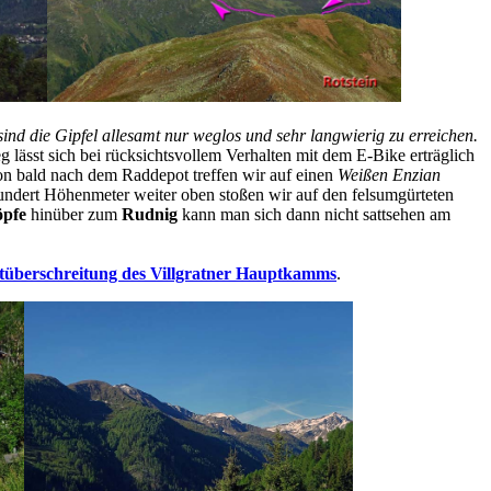
nd die Gipfel allesamt nur weglos und sehr langwierig zu erreichen.
 lässt sich bei rücksichtsvollem Verhalten mit dem E-Bike erträglich
on bald nach dem Raddepot treffen wir auf einen
Weißen Enzian
hundert Höhenmeter weiter oben stoßen wir auf den felsumgürteten
pfe
hinüber zum
Rudnig
kann man sich dann nicht sattsehen am
überschreitung des Villgratner Hauptkamms
.