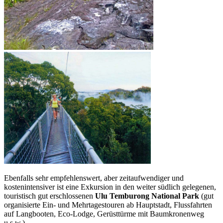
Ebenfalls sehr empfehlenswert, aber zeitaufwendiger und
kostenintensiver ist eine Exkursion in den weiter südlich gelegenen,
touristisch gut erschlossenen
Ulu Temburong National Park
(gut
organisierte Ein- und Mehrtagestouren ab Hauptstadt, Flussfahrten
auf Langbooten, Eco-Lodge, Gerüsttürme mit Baumkronenweg
u.s.w.).