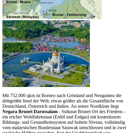
Mit 752.000 qkm ist Borneo nach Grönland und Neuguinea die
drittgrößte Insel der Welt, etwas größer als die Gesamtfläche von
Deutschland, Österreich und Italien. An seiner Nordküste liegt
Negara Brunei Darussalam
- Sultanat Brunei Ort des Friedens -
ein reicher Wohlfahrtsstaat (Erdöl und Erdgas) mit kostenlosem
Bildungs- und Gesundheitssystem auf hohem Niveau, vollständig
vom malaysischen Bundesstaat Sarawak umschlossen und in zwei
ungleiche Hälften gespalten. Seit der Unabhängigkeit von