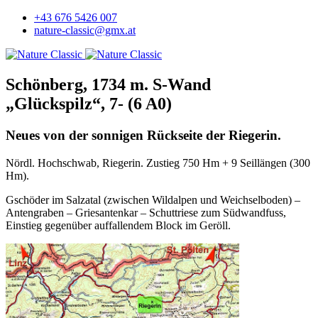
+43 676 5426 007
nature-classic@gmx.at
Schönberg, 1734 m. S-Wand
„Glückspilz“, 7- (6 A0)
Neues von der sonnigen Rückseite der Riegerin.
Nördl. Hochschwab, Riegerin. Zustieg 750 Hm + 9 Seillängen (300
Hm).
Gschöder im Salzatal (zwischen Wildalpen und Weichselboden) –
Antengraben – Griesantenkar – Schuttriese zum Südwandfuss,
Einstieg gegenüber auffallendem Block im Geröll.