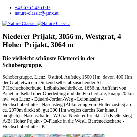
+43 676 5426 007
nature-classic@gmx.at
Niederer Prijakt, 3056 m, Westgrat, 4 -
Hoher Prijakt, 3064 m
Die vielleicht schönste Kletterei in der
Schobergruppe.
Schobergruppe, Lienz, Osttirol. Aufstieg 1500 Hm, davon 400 Hm
der Grat, etwa ein Dutzend selbst abzusichender SL.
P Hochschoberhütte, Leibnitzbachbrücke, 1656 m, Auffahrt von
Ainet im Iseltal über Oberleibnig und die Fercherhöfe, knapp 20 km
nw. von Lienz - Eduard-Jordan-Weg - Leibnitzalm -
Hochschoberhütte - Nasensteig (Abkürzung vom Hüttenzustieg ab
ca. 2070m direkt sö. gut 300 Hm weglos durchs Kar hinauf
möglich) - Nasenscharte - W-Grat Niederer Prijakt - Ü (Klettersteig
A/B) Hoher Prijakt - O-Flanke in die Westl. Barreneckscharte -
Hochschoberhütte - P.