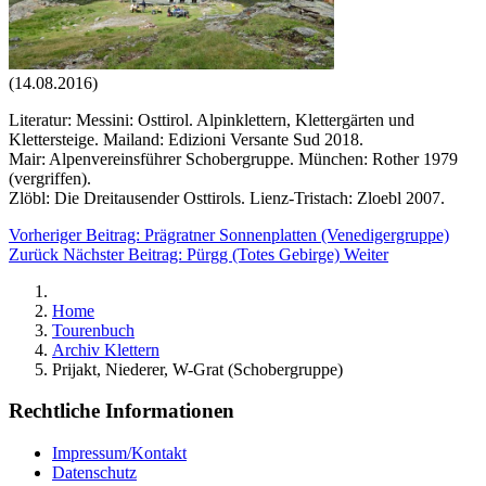
(14.08.2016)
Literatur: Messini: Osttirol. Alpinklettern, Klettergärten und
Klettersteige. Mailand: Edizioni Versante Sud 2018.
Mair: Alpenvereinsführer Schobergruppe. München: Rother 1979
(vergriffen).
Zlöbl: Die Dreitausender Osttirols. Lienz-Tristach: Zloebl 2007.
Vorheriger Beitrag: Prägratner Sonnenplatten (Venedigergruppe)
Zurück
Nächster Beitrag: Pürgg (Totes Gebirge)
Weiter
Home
Tourenbuch
Archiv Klettern
Prijakt, Niederer, W-Grat (Schobergruppe)
Rechtliche Informationen
Impressum/Kontakt
Datenschutz