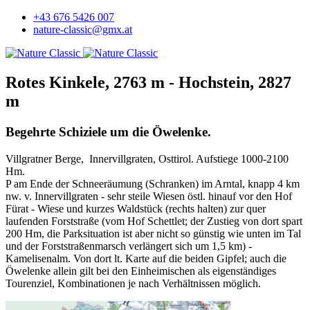
+43 676 5426 007
nature-classic@gmx.at
Rotes Kinkele, 2763 m - Hochstein, 2827
m
Begehrte Schiziele um die Öwelenke.
Villgratner Berge, Innervillgraten, Osttirol. Aufstiege 1000-2100
Hm.
P am Ende der Schneeräumung (Schranken) im Arntal, knapp 4 km
nw. v. Innervillgraten - sehr steile Wiesen östl. hinauf vor den Hof
Fürat - Wiese und kurzes Waldstück (rechts halten) zur quer
laufenden Forststraße (vom Hof Schettlet; der Zustieg von dort spart
200 Hm, die Parksituation ist aber nicht so günstig wie unten im Tal
und der Forststraßenmarsch verlängert sich um 1,5 km) -
Kamelisenalm. Von dort lt. Karte auf die beiden Gipfel; auch die
Öwelenke allein gilt bei den Einheimischen als eigenständiges
Tourenziel, Kombinationen je nach Verhältnissen möglich.