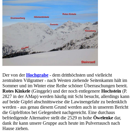
Der von der
Hochgrabe
- dem dritthöchsten und vielleicht
zentralsten Villgratner - nach Westen ziehende Seitenkamm hält im
Sommer und im Winter eine Reihe schöner Überraschungen bereit.
Rotes Kinkele
(Ginggele) und der noch entlegenere
Hochstein
(P.
2827 in der AMap) werden häufig mit Schi besucht, allerdings kann
auf beide Gipfel abschnittsweise die Lawinengefahr zu bedenklich
werden - aus genau diesem Grund werden auch in unserem Bericht
die Gipfelfotos bei Gelegenheit nachgereicht. Eine durchaus
befriedigende Alternative stellt die 2529 m hohe
Öwelenke
dar,
dank ihr kann unsere Gruppe auch heute im Pulverrausch nach
Hause ziehen.