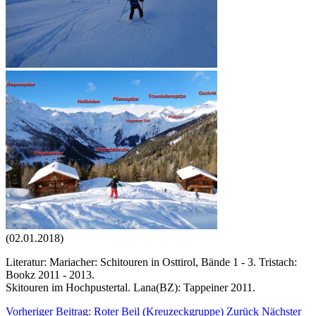
(02.01.2018)
Literatur: Mariacher: Schitouren in Osttirol, Bände 1 - 3. Tristach:
Bookz 2011 - 2013.
Skitouren im Hochpustertal. Lana(BZ): Tappeiner 2011.
Vorheriger Beitrag: Roter Beil (Kreuzeckgruppe)
Zurück
Nächster