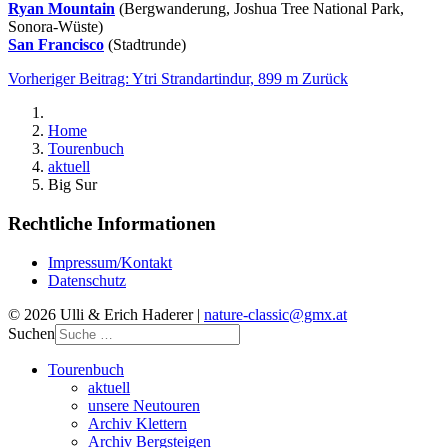
Ryan Mountain
(Bergwanderung, Joshua Tree National Park,
Sonora-Wüste)
San Francisco
(Stadtrunde)
Vorheriger Beitrag: Ytri Strandartindur, 899 m
Zurück
Home
Tourenbuch
aktuell
Big Sur
Rechtliche Informationen
Impressum/Kontakt
Datenschutz
© 2026 Ulli & Erich Haderer |
nature-classic@gmx.at
Suchen
Tourenbuch
aktuell
unsere Neutouren
Archiv Klettern
Archiv Bergsteigen