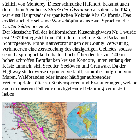
südlich von Monterey. Dieser schmucke Hafenort, bekannt auch
durch John Steinbecks
Straße der Ölsardinen
aus dem Jahr 1945,
war einst Hauptstadt der spanischen Kolonie Alta California. Das
erklärt auch die seltsame Wortschöpfung aus zwei Sprachen, die
Großer Süden
bedeutet.
Der klassische Teil des kalifornischen Küstenhighways Nr. 1 wurde
erst 1937 fertiggestellt und führt durch mehrere State Parks und
Schutzgebiete. Frühe Bauverordnungen der County-Verwaltung
verhinderten eine Zersiedelung des einzigartigen Gebietes, sodass
seine Ursprünglichkeit erhalten blieb. Über den bis zu 1500 m
hohen schroffen Bergflanken kreisen Kondore, unten entlang der
Küste tummeln sich Seeotter, Seelöwen und Grauwale. Da der
Highway stellenweise exponiert verläuft, kommt es aufgrund von
Muren, Waldbränden oder immer häufiger auftretender
Wetterkapriolen öfter zu Straßensperren und Evakuierungen, welche
auch in unserem Fall eine durchgehende Befahrung verhindert
haben.