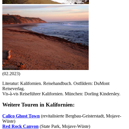
(02.2023)
Literatur: Kalifornien. Reisehandbuch. Ostfildern: DuMont
Reiseverlag.
Vis-à-vis Reiseführer Kalifornien. München: Dorling Kindersley.
Weitere Touren in Kalifornien:
Calico Ghost Town
(revitalisierte Bergbau-Geisterstadt, Mojave-
Wüste)
Red Rock Canyon
(State Park, Mojave-Wüste)