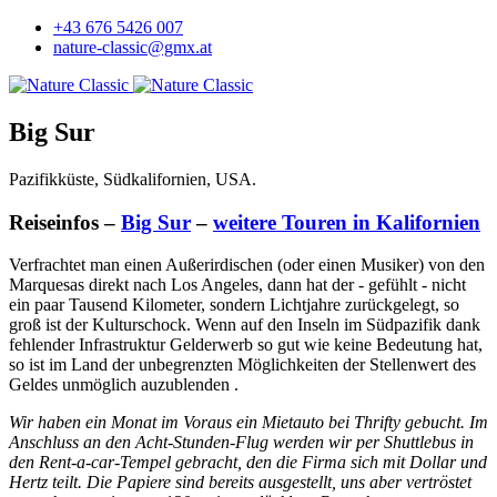
+43 676 5426 007
nature-classic@gmx.at
Big Sur
Pazifikküste, Südkalifornien, USA.
Reiseinfos –
Big Sur
–
weitere Touren in Kalifornien
Verfrachtet man einen Außerirdischen (oder einen Musiker) von den
Marquesas direkt nach Los Angeles, dann hat der - gefühlt - nicht
ein paar Tausend Kilometer, sondern Lichtjahre zurückgelegt, so
groß ist der Kulturschock. Wenn auf den Inseln im Südpazifik dank
fehlender Infrastruktur Gelderwerb so gut wie keine Bedeutung hat,
so ist im Land der unbegrenzten Möglichkeiten der Stellenwert des
Geldes unmöglich auzublenden .
Wir haben ein Monat im Voraus ein Mietauto bei Thrifty gebucht. Im
Anschluss an den Acht-Stunden-Flug werden wir per Shuttlebus in
den Rent-a-car-Tempel gebracht, den die Firma sich mit Dollar und
Hertz teilt. Die Papiere sind bereits ausgestellt, uns aber vertröstet