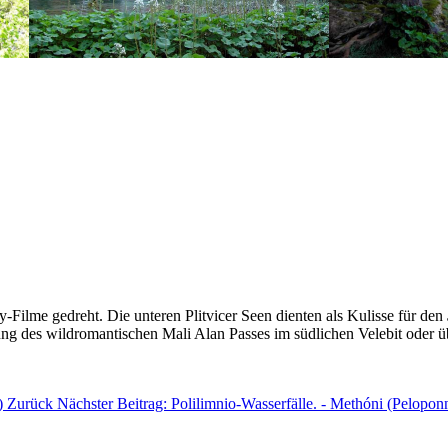
Filme gedreht. Die unteren Plitvicer Seen dienten als Kulisse für den
ng des wildromantischen Mali Alan Passes im südlichen Velebit oder üb
m)
Zurück
Nächster Beitrag: Polilimnio-Wasserfälle. - Methóni (Pelopo