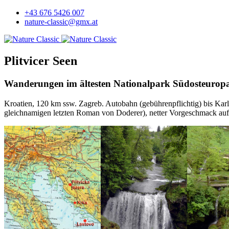
+43 676 5426 007
nature-classic@gmx.at
Plitvicer Seen
Wanderungen im ältesten Nationalpark Südosteuropa
Kroatien, 120 km ssw. Zagreb. Autobahn (gebührenpflichtig) bis Karl
gleichnamigen letzten Roman von Doderer), netter Vorgeschmack auf