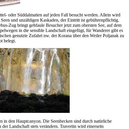
ttel- oder Süddalmatien auf jeden Fall besucht werden. Allein wird
een und unzähligen Kaskaden, der Eintritt ist gebührenpflichtig.
ttlebus-Zug bringt gehfaule Besucher jetzt zum obersten See, auf dem
lwegen in die sensible Landschaft eingefügt, für Wanderer gibt es
ischen genutzte Zufahrt nw. der Korana über den Weiler Poljanak zu
t belegt.
78 m in den Hauptcanyon. Die Seenbecken sind durch natürliche
der Landschaft stets verändern. Travertin wird einerseits