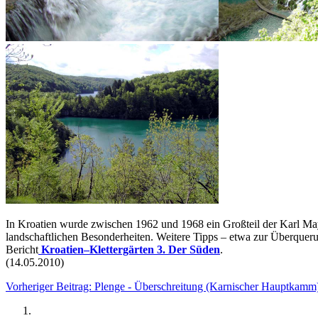
In Kroatien wurde zwischen 1962 und 1968 ein Großteil der Karl May-
landschaftlichen Besonderheiten. Weitere Tipps – etwa zur Überqueru
Bericht
Kroatien–Klettergärten 3. Der Süden
.
(14.05.2010)
Vorheriger Beitrag: Plenge - Überschreitung (Karnischer Hauptkam