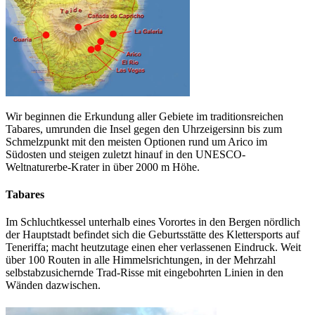
Wir beginnen die Erkundung aller Gebiete im traditionsreichen
Tabares, umrunden die Insel gegen den Uhrzeigersinn bis zum
Schmelzpunkt mit den meisten Optionen rund um Arico im
Südosten und steigen zuletzt hinauf in den UNESCO-
Weltnaturerbe-Krater in über 2000 m Höhe.
Tabares
Im Schluchtkessel unterhalb eines Vorortes in den Bergen nördlich
der Hauptstadt befindet sich die Geburtsstätte des Klettersports auf
Teneriffa; macht heutzutage einen eher verlassenen Eindruck. Weit
über 100 Routen in alle Himmelsrichtungen, in der Mehrzahl
selbstabzusichernde Trad-Risse mit eingebohrten Linien in den
Wänden dazwischen.