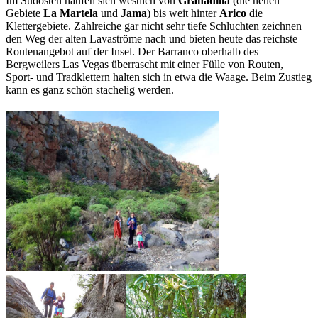
Im Südosten häufen sich westlich von
Granadilla
(die neuen
Gebiete
La Martela
und
Jama
) bis weit hinter
Arico
die
Klettergebiete. Zahlreiche gar nicht sehr tiefe Schluchten zeichnen
den Weg der alten Lavaströme nach und bieten heute das reichste
Routenangebot auf der Insel. Der Barranco oberhalb des
Bergweilers Las Vegas überrascht mit einer Fülle von Routen,
Sport- und Tradklettern halten sich in etwa die Waage. Beim Zustieg
kann es ganz schön stachelig werden.