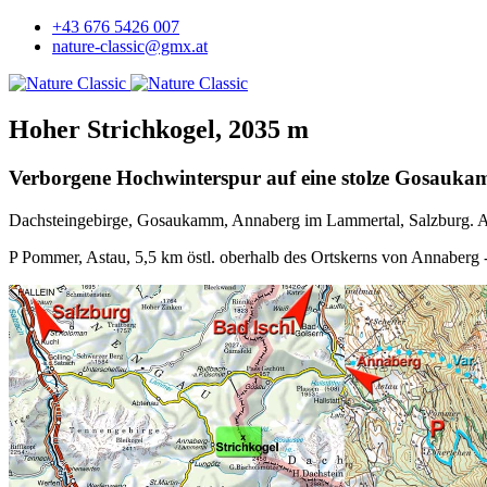
+43 676 5426 007
nature-classic@gmx.at
Hoher Strichkogel, 2035 m
Verborgene Hochwinterspur auf eine stolze Gosauka
Dachsteingebirge, Gosaukamm, Annaberg im Lammertal, Salzburg. 
P Pommer, Astau, 5,5 km östl. oberhalb des Ortskerns von Annaberg