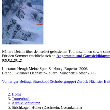
Nähere Details über den selbst gebastelten Tourenschlitten sowie se
Für den Sommer erschließt sich an
Angerstein und Gamsfeldklam
(09.02.2012)
Literatur: Heugl: Meine Spur. Salzburg: Rupertus 2006.
Brandl: Skiführer Dachstein-Tauern. München: Rother 2005.
Vorheriger Beitrag: Strasskopf (Schobergruppe)
Zurück
Nächster Bei
Home
Tourenbuch
Archiv Schitouren
Strichkogel, Hoher (Dachstein, Gosaukamm)