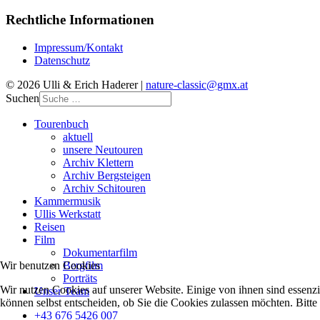
Rechtliche Informationen
Impressum/Kontakt
Datenschutz
© 2026 Ulli & Erich Haderer |
nature-classic@gmx.at
Suchen
Tourenbuch
aktuell
unsere Neutouren
Archiv Klettern
Archiv Bergsteigen
Archiv Schitouren
Kammermusik
Ullis Werkstatt
Reisen
Film
Dokumentarfilm
Bergfilm
Wir benutzen Cookies
Porträts
Wir nutzen Cookies auf unserer Website. Einige von ihnen sind essenzi
Unser Team
können selbst entscheiden, ob Sie die Cookies zulassen möchten. Bitte
+43 676 5426 007