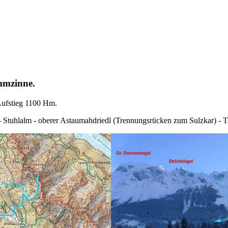
mmzinne.
Aufstieg 1100 Hm.
 - Stuhlalm - oberer Astaumahdriedl (Trennungsrücken zum Sulzkar) -