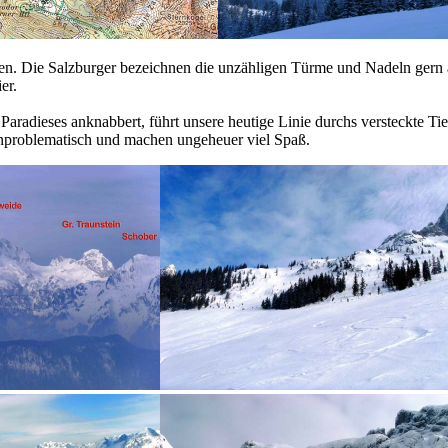
 Die Salzburger bezeichnen die unzähligen Türme und Nadeln gern als
er.
 Paradieses anknabbert, führt unsere heutige Linie durchs versteckte Ti
nproblematisch und machen ungeheuer viel Spaß.