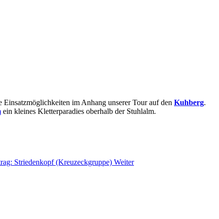
ine Einsatzmöglichkeiten im Anhang unserer Tour auf den
Kuhberg
.
m
ein kleines Kletterparadies oberhalb der Stuhlalm.
trag: Striedenkopf (Kreuzeckgruppe)
Weiter