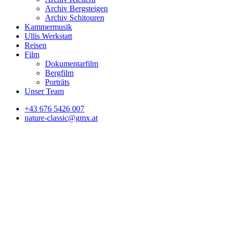
Archiv Bergsteigen
Archiv Schitouren
Kammermusik
Ullis Werkstatt
Reisen
Film
Dokumentarfilm
Bergfilm
Porträts
Unser Team
+43 676 5426 007
nature-classic@gmx.at